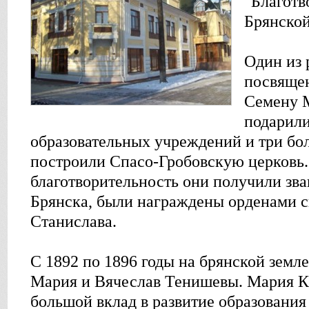
"Благотв
Брянской
Один из 
посвящен
Семену 
подарили
образовательных учреждений и три бо
построили Спасо-Гробовскую церковь.
благотворительность они получили зв
Брянска, были награждены орденами с
Станислава.
С 1892 по 1896 годы на брянской земл
Мария и Вячеслав Тенишевы. Мария К
большой вклад в развитие образования