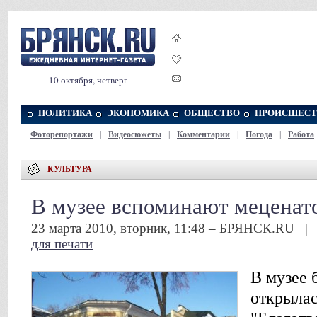
10 октября, четверг
ПОЛИТИКА
ЭКОНОМИКА
ОБЩЕСТВО
ПРОИСШЕСТ
Фоторепортажи
|
Видеосюжеты
|
Комментарии
|
Погода
|
Работа
КУЛЬТУРА
В музее вспоминают меценат
23 марта 2010, вторник, 11:48 – БРЯНСК.RU 
для печати
В музее 
открылас