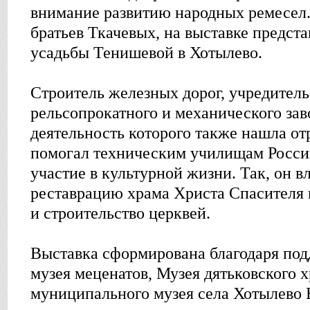
внимание развитию народных ремесел. 
братьев Ткачевых, на выставке предст
усадьбы Тенишевой в Хотылево.
Строитель железных дорог, учредитель
рельсопрокатного и механического зав
деятельность которого также нашла от
помогал техническим училищам Росси
участие в культурной жизни. Так, он в
реставрацию храма Христа Спасителя 
и строительство церквей.
Выставка сформирована благодаря по
музея меценатов, Музея дятьковского х
муниципального музея села Хотылево 